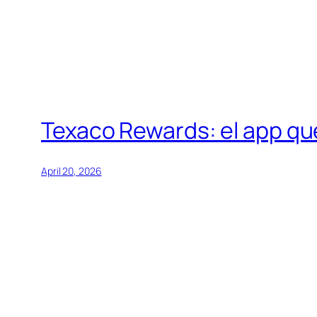
Texaco Rewards: el app que 
April 20, 2026