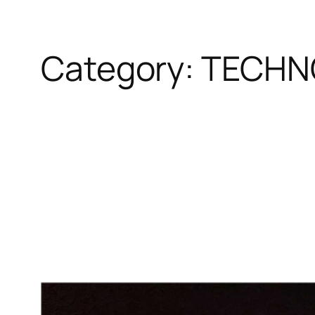
Category:
TECHN
Skip
to
content