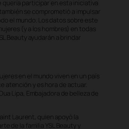
 quería participar en esta iniciativa
o también se comprometió a impulsar
odo el mundo. Los datos sobre este
 mujeres (y a los hombres) en todas
 YSL Beauty ayudarán a brindar
ujeres en el mundo viven en un país
e atención y es hora de actuar.
– Dua Lipa, Embajadora de belleza de
Saint Laurent, quien apoyó la
rte de la familia YSL Beauty y