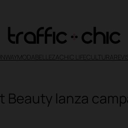
UNWAY
MODA
BELLEZA
CHIC LIFE
CULTURA
REVI
t Beauty lanza camp