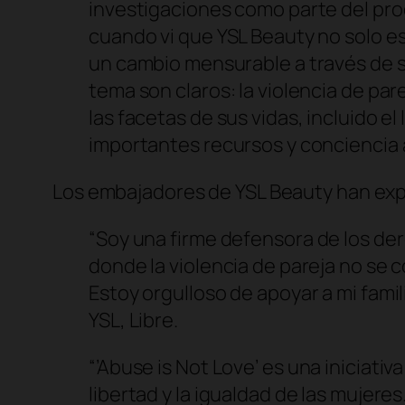
investigaciones como parte del prog
cuando vi que YSL Beauty no solo e
un cambio mensurable a través de s
tema son claros: la violencia de pa
las facetas de sus vidas, incluido e
importantes recursos y conciencia 
Los embajadores de YSL Beauty han exp
“
Soy una firme defensora de los der
donde la violencia de pareja no se 
Estoy orgulloso de apoyar a mi famil
YSL, Libre.
“
’Abuse is Not Love’ es una iniciativ
libertad y la igualdad de las mujere