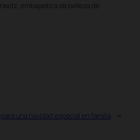
Kravitz, embajadora de belleza de
ra una navidad especial en familia
→