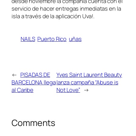
desde noviembre la compañía cuenta con el
servicio de hacer entregas inmediatas en la
isla a través de la aplicación Uva!.
NAILS
Puerto Rico
uñas
←
PISADAS DE
Yves Saint Laurent Beauty
BARCELONA llega
lanza campaña “Abuse is
al Caribe
Not Love”
→
Comments