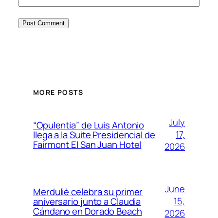
MORE POSTS
July
“Opulentia” de Luis Antonio
17,
llega a la Suite Presidencial de
Fairmont El San Juan Hotel
2026
June
Merdulié celebra su primer
15,
aniversario junto a Claudia
Cándano en Dorado Beach
2026