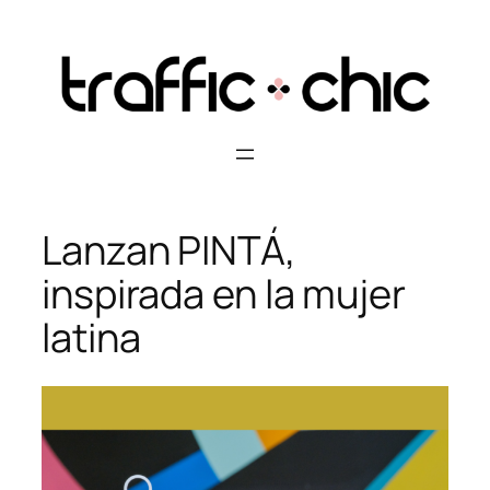
Skip
to
content
Lanzan PINTÁ,
inspirada en la mujer
latina