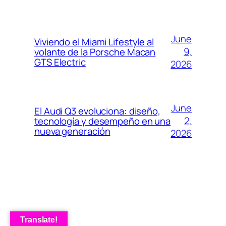
June
Viviendo el Miami Lifestyle al
9,
volante de la Porsche Macan
GTS Electric
2026
June
El Audi Q3 evoluciona: diseño,
2,
tecnología y desempeño en una
nueva generación
2026
Translate!