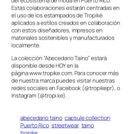
del ecosistema de moda en Puerto Rico.
Estas colaboraciones estarán centradas en
el uso de los estampados de Tropiké
aplicados a estilos creados en colaboración
con estos diseñadores, impresos en
materiales sostenibles y manufacturados
localmente.
La colección “Abecedario Taíno” estará
disponible desde HOY en la
página www.tropike.com. Para conocer más
de nuestra marca puedes visitar nuestras
redes sociales en Facebook (@tropikepr), o
Instagram (@tropi.ke).
abecedario taino
capsule collection
Puerto Rico
streetwear
taino
tropike