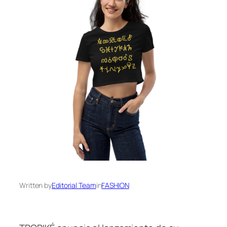
Written by
Editorial Team
in
FASHION