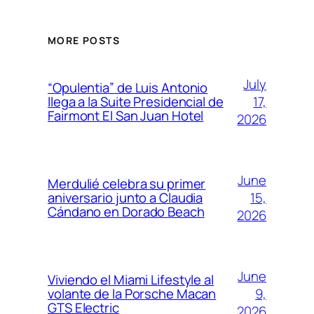
MORE POSTS
July
“Opulentia” de Luis Antonio
17,
llega a la Suite Presidencial de
Fairmont El San Juan Hotel
2026
June
Merdulié celebra su primer
15,
aniversario junto a Claudia
Cándano en Dorado Beach
2026
June
Viviendo el Miami Lifestyle al
9,
volante de la Porsche Macan
GTS Electric
2026