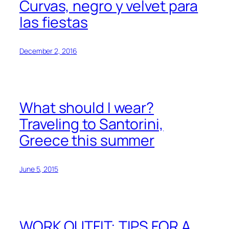
Curvas, negro y velvet para
las fiestas
December 2, 2016
What should I wear?
Traveling to Santorini,
Greece this summer
June 5, 2015
WORK OUTFIT: TIPS FOR A