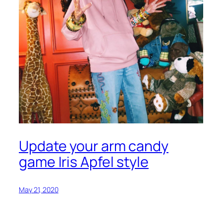
Update your arm candy
game Iris Apfel style
May 21, 2020