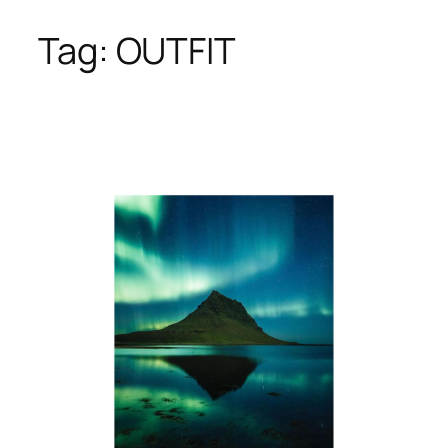
Tag:
OUTFIT
Skip
to
content