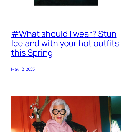
#What should I wear? Stun
Iceland with your hot outfits
this Spring
May 12, 2023