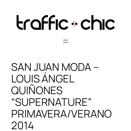
Skip
to
content
SAN JUAN MODA –
LOUIS ÁNGEL
QUIÑONES
“SUPERNATURE”
PRIMAVERA/VERANO
2014