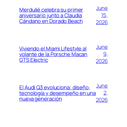
June
Merdulié celebra su primer
15,
aniversario junto a Claudia
Cándano en Dorado Beach
2026
June
Viviendo el Miami Lifestyle al
9,
volante de la Porsche Macan
GTS Electric
2026
June
El Audi Q3 evoluciona: diseño,
2,
tecnología y desempeño en una
nueva generación
2026