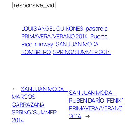
[responsive_vid]
LOUIS ANGEL QUINONES
pasarela
PRIMAVERA/VERANO 2014
Puerto
Rico
runway
SAN JUAN MODA
SOMBRERO
SPRING/SUMMER 2014
←
SAN JUAN MODA –
SAN JUAN MODA –
MARCOS
RUBÉN DARÍO “FÉNIX”
CARRAZANA
PRIMAVERA/VERANO
SPRING/SUMMER
2014
→
2014