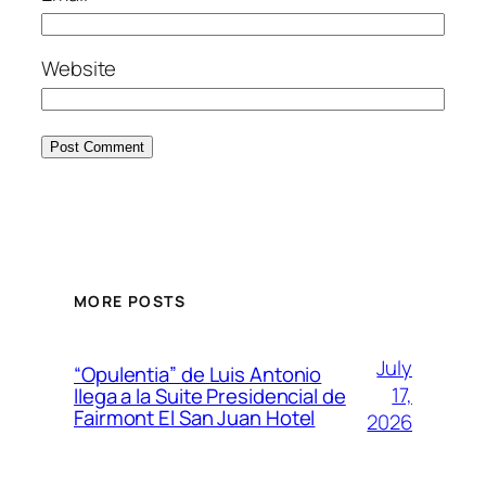
Website
MORE POSTS
July
“Opulentia” de Luis Antonio
17,
llega a la Suite Presidencial de
Fairmont El San Juan Hotel
2026