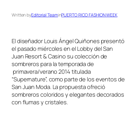
Written by
Editorial Team
in
PUERTO RICO FASHION WEEK
El diseñador Louis Ángel Quiñones presentó
el pasado miércoles en el Lobby del San
Juan Resort & Casino su colección de
sombreros para la temporada de
primavera/verano 2014 titulada
“Supernature”, como parte de los eventos de
San Juan Moda. La propuesta ofreció
sombreros coloridos y elegantes decorados
con flumas y cristales.