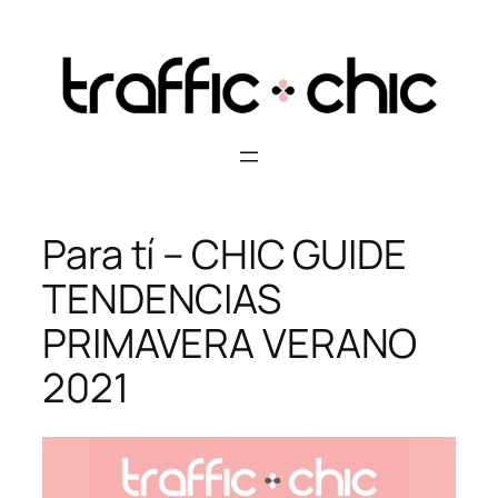
Skip
to
content
Para tí – CHIC GUIDE
TENDENCIAS
PRIMAVERA VERANO
2021