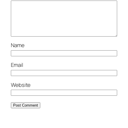
Name
Email
Website