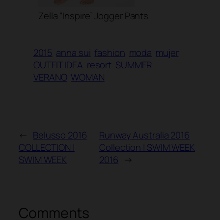
Zella “Inspire” Jogger Pants
2015
anna sui
fashion
moda
mujer
OUTFIT IDEA
resort
SUMMER
VERANO
WOMAN
←
Belusso 2016
Runway Australia 2016
COLLECTION |
Collection | SWIM WEEK
SWIM WEEK
2016
→
Comments