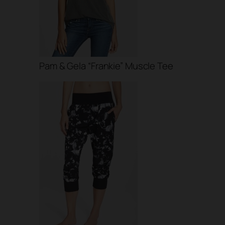
Pam & Gela “Frankie” Muscle Tee