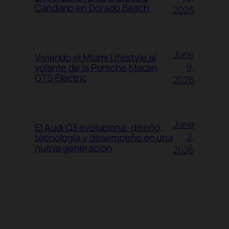
Cándano en Dorado Beach
2026
June
Viviendo el Miami Lifestyle al
9,
volante de la Porsche Macan
GTS Electric
2026
June
El Audi Q3 evoluciona: diseño,
2,
tecnología y desempeño en una
nueva generación
2026