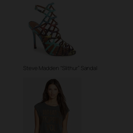
Steve Madden “Slithur” Sandal