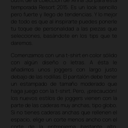
temporada
Resort
2015. Es un
look
sencillo
pero fuerte y llego de tendencias. Y lo mejor
de todo es que al inspirarte puedes ponerle
tu toque de personalidad a las piezas que
selecciones, basándote en los
tips
que te
daremos.
Comenzamos con una
t-shirt
en color sólido
con algún diseño o letras. A ésta le
añadimos unos
joggers
con largo justo
debajo de las rodillas. El pantalón debe tener
un estampado de tamaño moderado que
haga juego con la
t-shirt
. Pero, ¡precaución!
los nuevos estilos de
joggers
vienen con la
parte de las caderas muy anchas, tipo globo.
Si no tienes caderas anchas que rellenen el
espacio, elige un corte menos ancho con el
corte de la entrepierna bastante alto.