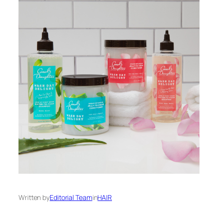
Written by
Editorial Team
in
HAIR