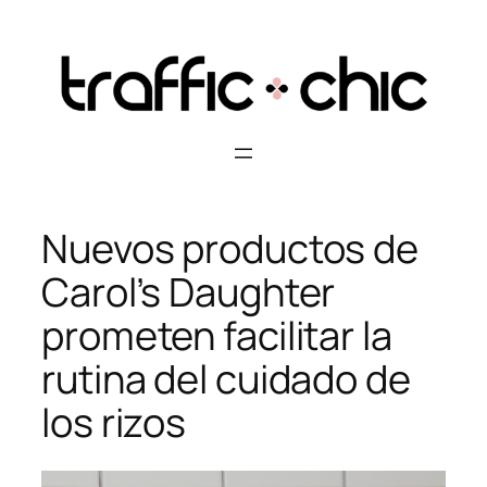
Skip
to
content
Nuevos productos de
Carol’s Daughter
prometen facilitar la
rutina del cuidado de
los rizos