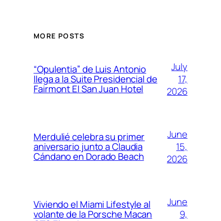
MORE POSTS
July
“Opulentia” de Luis Antonio
17,
llega a la Suite Presidencial de
Fairmont El San Juan Hotel
2026
June
Merdulié celebra su primer
15,
aniversario junto a Claudia
Cándano en Dorado Beach
2026
June
Viviendo el Miami Lifestyle al
9,
volante de la Porsche Macan