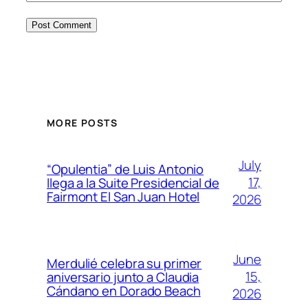
MORE POSTS
July
“Opulentia” de Luis Antonio
17,
llega a la Suite Presidencial de
Fairmont El San Juan Hotel
2026
June
Merdulié celebra su primer
15,
aniversario junto a Claudia
Cándano en Dorado Beach
2026