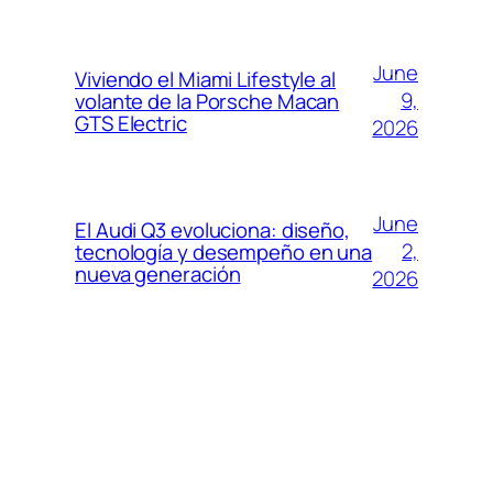
June
Viviendo el Miami Lifestyle al
9,
volante de la Porsche Macan
GTS Electric
2026
June
El Audi Q3 evoluciona: diseño,
2,
tecnología y desempeño en una
nueva generación
2026