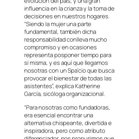
evolución del país, y una gran
influencia en la crianza y la toma de
decisiones en nuestros hogares.
“Siendo la mujer una parte
fundamental, también dicha
responsabilidad conlleva mucho
compromiso y en ocasiones
representa posponer tiempo para
sí misma, y es aquí que llegamos
nosotras con un
Spa’cio
que busca
provocar el bienestar de todas las
asistentes”, explica Katherine
García, sicóloga organizacional.
“Para nosotras como fundadoras,
era esencial encontrar una
alternativa chispeante, divertida e
inspiradora, pero como atributo
diferenciador, nos propusimos que