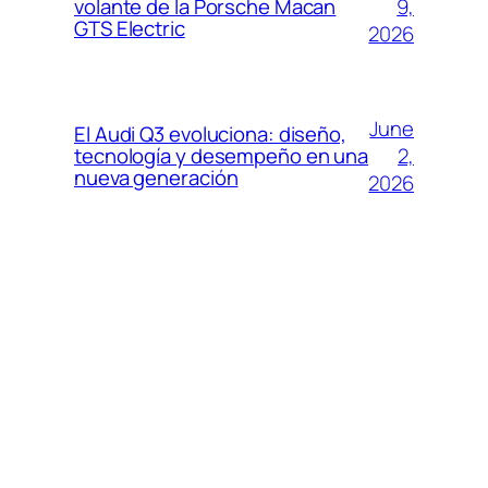
9,
volante de la Porsche Macan
GTS Electric
2026
June
El Audi Q3 evoluciona: diseño,
2,
tecnología y desempeño en una
nueva generación
2026