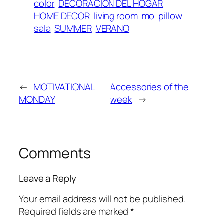
color
DECORACION DEL HOGAR
HOME DECOR
living room
mo
pillow
sala
SUMMER
VERANO
←
MOTIVATIONAL
Accessories of the
MONDAY
week
→
Comments
Leave a Reply
Your email address will not be published.
Required fields are marked
*