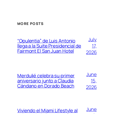
MORE POSTS
July
“Opulentia” de Luis Antonio
17,
llega a la Suite Presidencial de
Fairmont El San Juan Hotel
2026
June
Merdulié celebra su primer
15,
aniversario junto a Claudia
Cándano en Dorado Beach
2026
June
Viviendo el Miami Lifestyle al