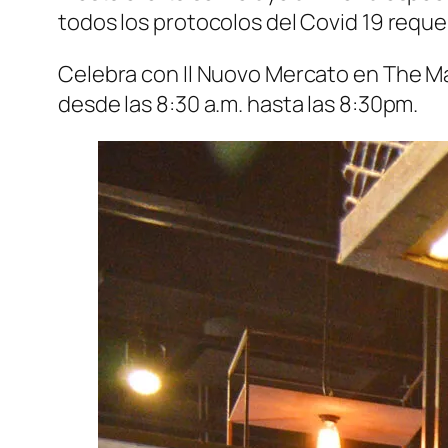
todos los protocolos del Covid 19 reque
Celebra con Il Nuovo Mercato en The Mall
desde las 8:30 a.m. hasta las 8:30pm.