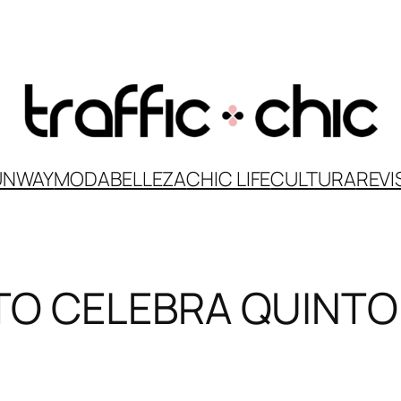
UNWAY
MODA
BELLEZA
CHIC LIFE
CULTURA
REVI
TO CELEBRA QUINTO