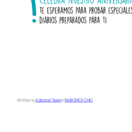
Written by
Editorial Team
in
SABORES CHIC