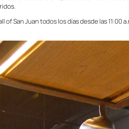
ridos.
 of San Juan todos los días desde las 11:00 a.