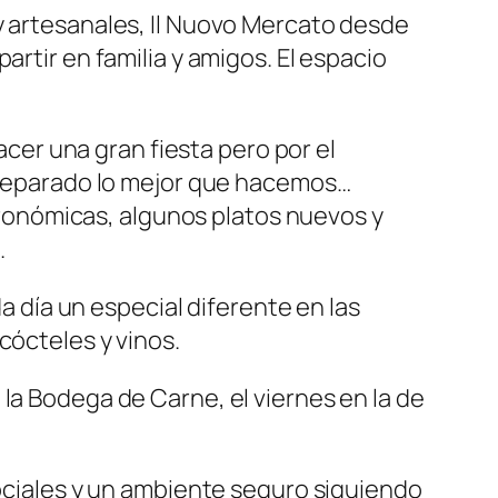
y artesanales, Il Nuovo Mercato desde
artir en familia y amigos. El espacio
cer una gran fiesta pero por el
preparado lo mejor que hacemos…
tronómicas, algunos platos nuevos y
.
da día un especial diferente en las
cócteles y vinos.
la Bodega de Carne, el viernes en la de
sociales y un ambiente seguro siguiendo