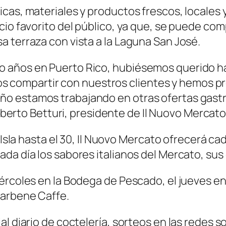
cas, materiales y productos frescos, locales 
io favorito del público, ya que, se puede comp
a terraza con vista a la Laguna San José.
co años en Puerto Rico, hubiésemos querido ha
s compartir con nuestros clientes y hemos 
 año estamos trabajando en otras ofertas gas
erto Betturi, presidente de Il Nuovo Mercato
 Isla hasta el 30, Il Nuovo Mercato ofrecerá ca
a día los sabores italianos del Mercato, sus 
ércoles en la Bodega de Pescado, el jueves en 
tarbene Caffe.
al diario de coctelería, sorteos en las redes 