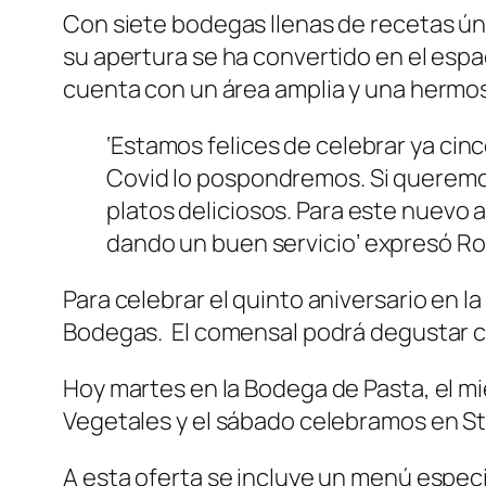
Con siete bodegas llenas de recetas úni
su apertura se ha convertido en el espac
cuenta con un área amplia y una hermos
‘Estamos felices de celebrar ya cin
Covid lo pospondremos. Si queremo
platos deliciosos. Para este nuevo
dando un buen servicio’
expresó Rob
Para celebrar el quinto aniversario en la
Bodegas. El comensal podrá degustar cad
Hoy martes en la Bodega de Pasta, el mi
Vegetales y el sábado celebramos en S
A esta oferta se incluye un menú especi