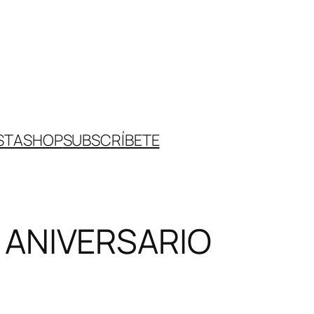
STA
SHOP
SUBSCRÍBETE
 ANIVERSARIO