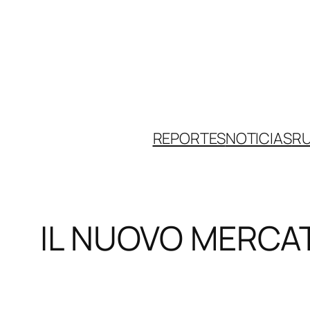
Skip
to
content
REPORTES
NOTICIAS
R
IL NUOVO MERCA