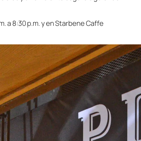
m. a 8:30 p.m. y en Starbene Caffe