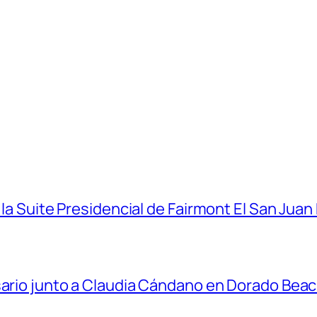
 la Suite Presidencial de Fairmont El San Juan
sario junto a Claudia Cándano en Dorado Bea