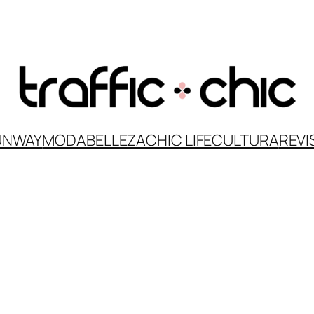
UNWAY
MODA
BELLEZA
CHIC LIFE
CULTURA
REVI