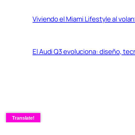
Viviendo el Miami Lifestyle al vol
El Audi Q3 evoluciona: diseño, t
Translate!