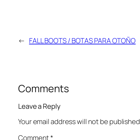
←
FALL BOOTS / BOTAS PARA OTOÑO
Comments
Leave a Reply
Your email address will not be published
Comment
*