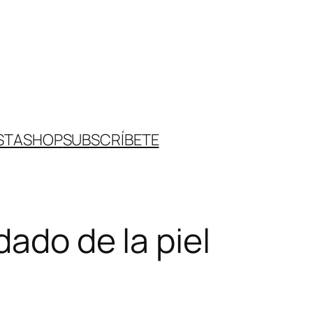
STA
SHOP
SUBSCRÍBETE
dado de la piel