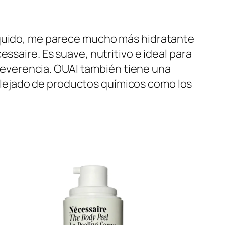
íquido, me parece mucho más hidratante
ssaire. Es suave, nutritivo e ideal para
irreverencia. OUAI también tiene una
lejado de productos químicos como los