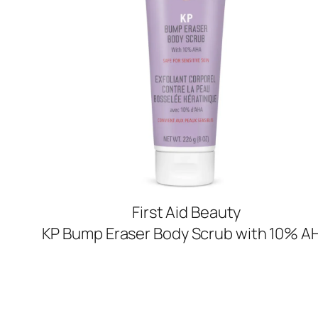
First Aid Beauty
KP Bump Eraser Body Scrub with 10% A
SHOP NOW