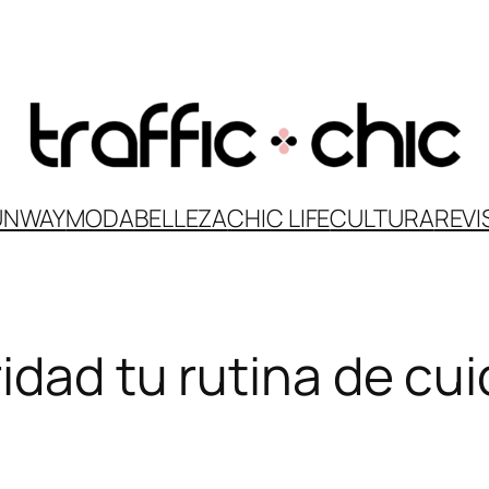
UNWAY
MODA
BELLEZA
CHIC LIFE
CULTURA
REVI
idad tu rutina de cui