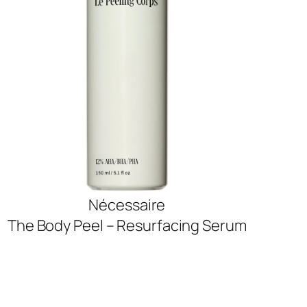
Nécessaire
The Body Peel – Resurfacing Serum
SHOP NOW