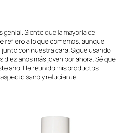
 genial. Siento que la mayoría de
me refiero a lo que comemos, aunque
 junto con nuestra cara. Sigue usando
as diez años más joven por ahora. Sé que
ste año. He reunido mis productos
aspecto sano y reluciente.