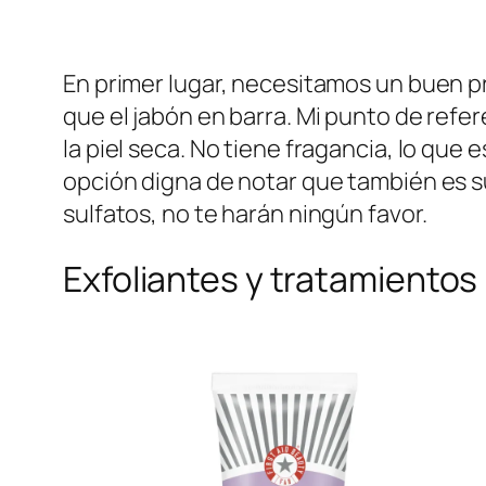
En primer lugar, necesitamos un buen p
que el jabón en barra. Mi punto de refer
la piel seca. No tiene fragancia, lo que
opción digna de notar que también es 
sulfatos, no te harán ningún favor.
Exfoliantes y tratamientos