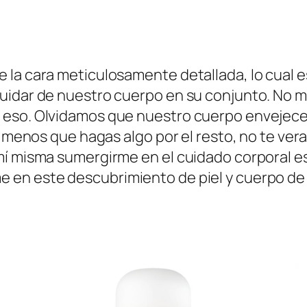
la cara meticulosamente detallada, lo cual es
uidar de nuestro cuerpo en su conjunto. No 
 eso. Olvidamos que nuestro cuerpo envejece
a menos que hagas algo por el resto, no te ver
mí misma sumergirme en el cuidado corporal e
 en este descubrimiento de piel y cuerpo de 