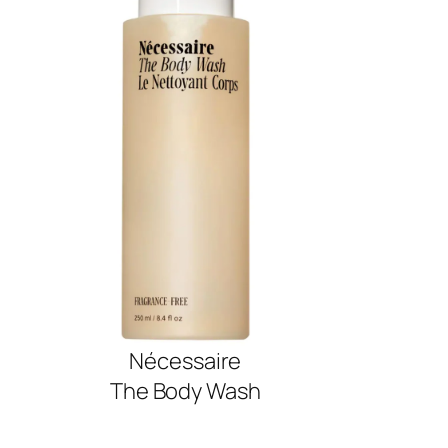
Nécessaire
The Body Wash
SHOP NOW