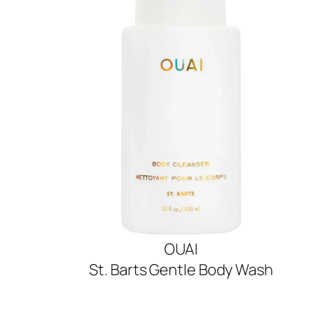
OUAI
St. Barts Gentle Body Wash
SHOP NOW