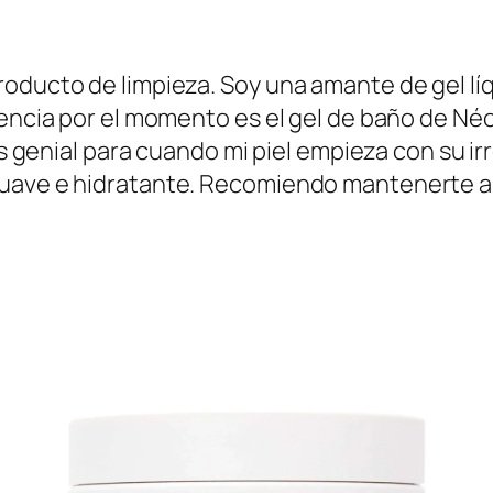
SHOP NOW
roducto de limpieza. Soy una amante de gel l
encia por el momento es el gel de baño de Néce
 es genial para cuando mi piel empieza con su 
suave e hidratante. Recomiendo mantenerte a