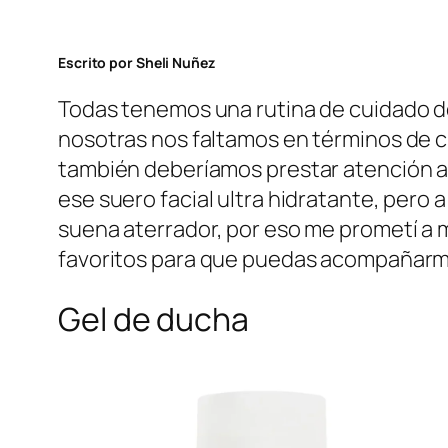
Escrito por Sheli Nuñez
Todas tenemos una rutina de cuidado de 
nosotras nos faltamos en términos de c
también deberíamos prestar atención a
ese suero facial ultra hidratante, pero 
suena aterrador, por eso me prometí a 
favoritos para que puedas acompañarme
Gel de ducha