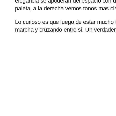
elegancia se apoderan del espacio con de
paleta, a la derecha vemos tonos mas clar
Lo curioso es que luego de estar mucho t
marcha y cruzando entre sí. Un verdadero