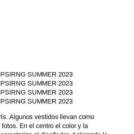
rís. Algunos vestidos llevan como
otos. En el centro el color y la