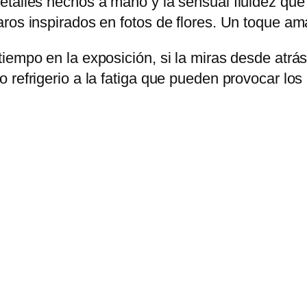
talles hechos a mano y la sensual fluidez que 
os inspirados en fotos de flores. Un toque amaril
iempo en la exposición, si la miras desde atrá
 refrigerio a la fatiga que pueden provocar los