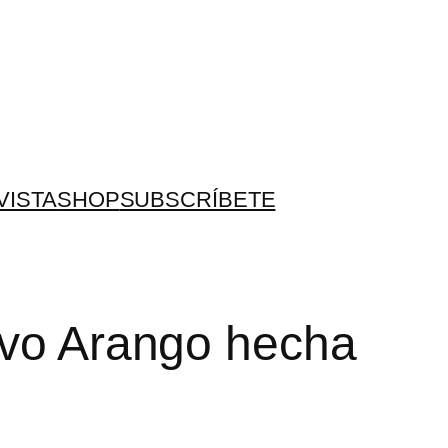
VISTA
SHOP
SUBSCRÍBETE
tavo Arango hecha