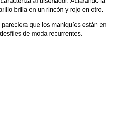
caracteriza al diseñador. Aclarando la
lo brilla en un rincón y rojo en otro.
s pareciera que los maniquíes están en
 desfiles de moda recurrentes.