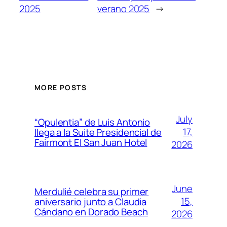
2025
verano 2025
→
MORE POSTS
July
“Opulentia” de Luis Antonio
17,
llega a la Suite Presidencial de
Fairmont El San Juan Hotel
2026
June
Merdulié celebra su primer
15,
aniversario junto a Claudia
Cándano en Dorado Beach
2026