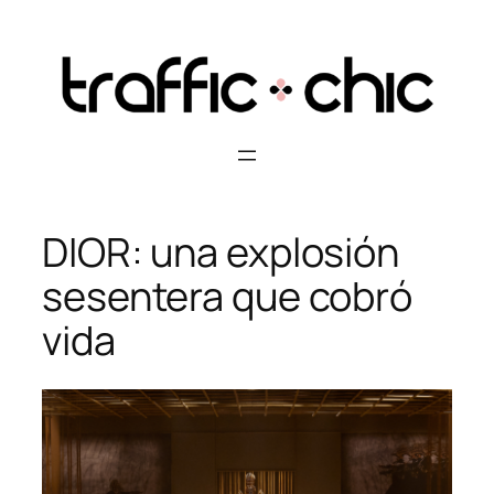
Skip
to
content
DIOR: una explosión
sesentera que cobró
vida