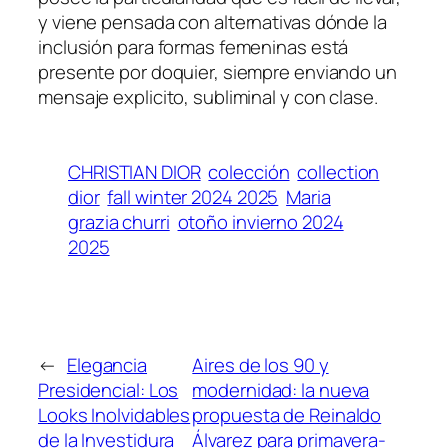
y viene pensada con alternativas dónde la
inclusión para formas femeninas está
presente por doquier, siempre enviando un
mensaje explicito, subliminal y con clase.
CHRISTIAN DIOR
colección
collection
dior
fall winter 2024 2025
Maria
grazia churri
otoño invierno 2024
2025
←
Elegancia
Aires de los 90 y
Presidencial: Los
modernidad: la nueva
Looks Inolvidables
propuesta de Reinaldo
de la Investidura
Álvarez para primavera-