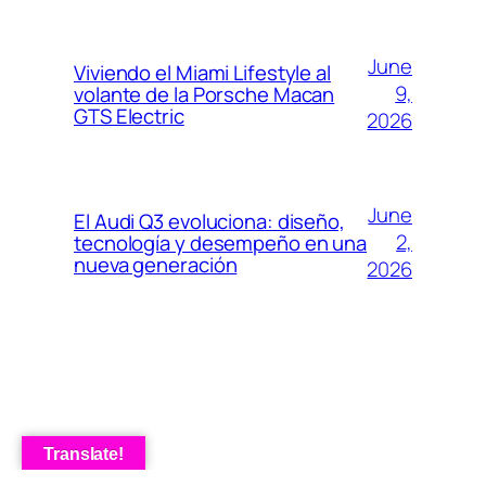
June
Viviendo el Miami Lifestyle al
9,
volante de la Porsche Macan
GTS Electric
2026
June
El Audi Q3 evoluciona: diseño,
2,
tecnología y desempeño en una
nueva generación
2026
Translate!