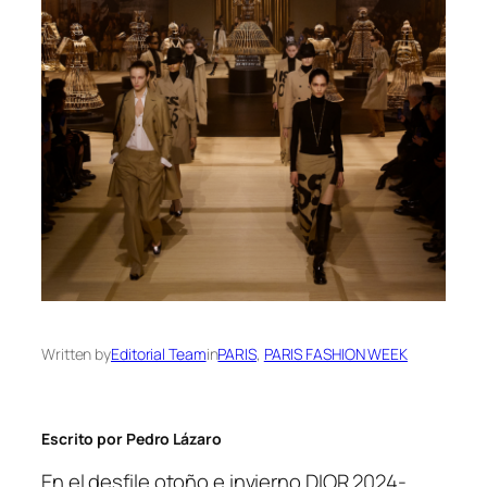
Written by
Editorial Team
in
PARIS
, 
PARIS FASHION WEEK
Escrito por Pedro Lázaro
En el desfile otoño e invierno DIOR 2024-