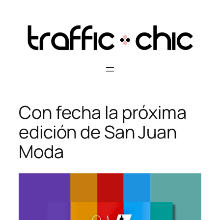
Skip
to
content
Con fecha la próxima
edición de San Juan
Moda