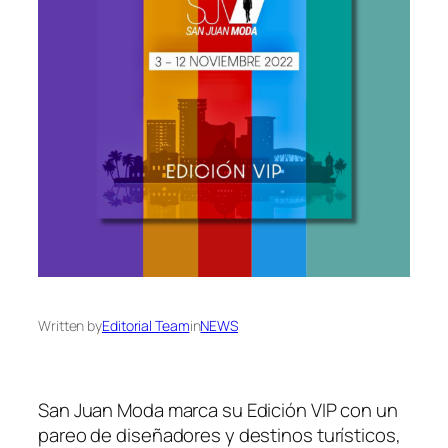
Written by
Editorial Team
in
NEWS
San Juan Moda marca su Edición VIP con un
pareo de diseñadores y destinos turísticos,