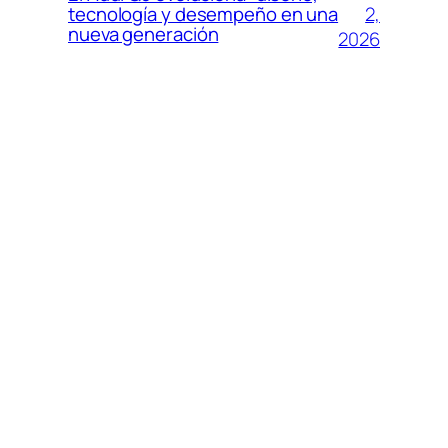
2,
tecnología y desempeño en una
nueva generación
2026