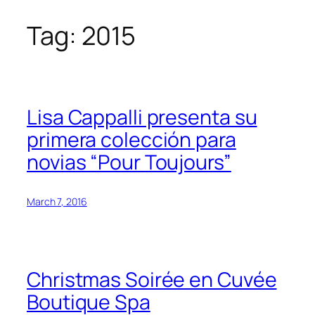
Tag:
2015
Skip
to
content
Lisa Cappalli presenta su
primera colección para
novias “Pour Toujours”
March 7, 2016
Christmas Soirée en Cuvée
Boutique Spa