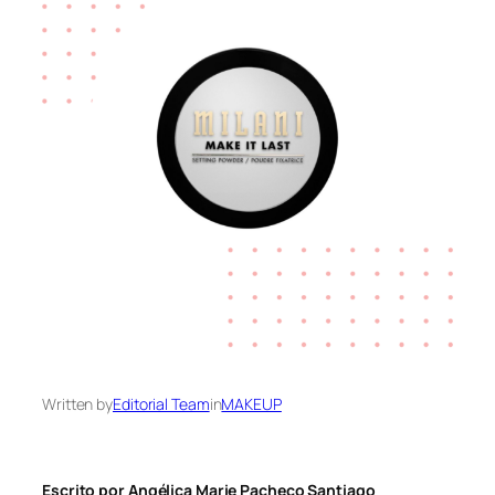
Written by
Editorial Team
in
MAKEUP
Escrito por Angélica Marie Pacheco Santiago