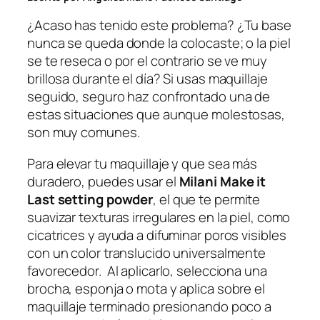
¿Acaso has tenido este problema? ¿Tu base
nunca se queda donde la colocaste; o la piel
se te reseca o por el contrario se ve muy
brillosa durante el día? Si usas maquillaje
seguido, seguro haz confrontado una de
estas situaciones que aunque molestosas,
son muy comunes.
Para elevar tu maquillaje y que sea más
duradero, puedes usar el
Milani Make it
Last setting powder
, el que te permite
suavizar texturas irregulares en la piel, como
cicatrices y ayuda a difuminar poros visibles
con un color translucido universalmente
favorecedor. Al aplicarlo, selecciona una
brocha, esponja o mota y aplica sobre el
maquillaje terminado presionando poco a