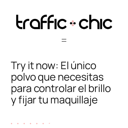
Skip
to
content
Try it now: El único
polvo que necesitas
para controlar el brillo
y fijar tu maquillaje