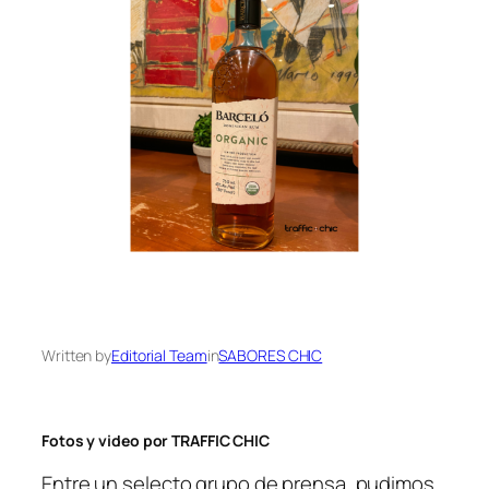
Written by
Editorial Team
in
SABORES CHIC
Fotos y video por TRAFFIC CHIC
Entre un selecto grupo de prensa, pudimos