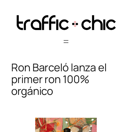
Skip
to
content
Ron Barceló lanza el
primer ron 100%
orgánico