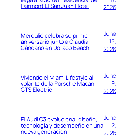
Fairmont El San Juan Hotel
2026
June
Merdulié celebra su primer
15,
aniversario junto a Claudia
Cándano en Dorado Beach
2026
June
Viviendo el Miami Lifestyle al
9,
volante de la Porsche Macan
GTS Electric
2026
June
El Audi Q3 evoluciona: diseño,
2,
tecnología y desempeño en una
nueva generación
2026