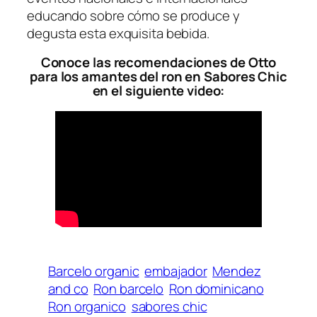
educando sobre cómo se produce y
degusta esta exquisita bebida.
Conoce las recomendaciones de Otto
para los amantes del ron en Sabores Chic
en el siguiente video:
Barcelo organic
embajador
Mendez
and co
Ron barcelo
Ron dominicano
Ron organico
sabores chic