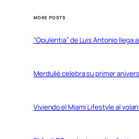
MORE POSTS
“Opulentia” de Luis Antonio llega a
Merdulié celebra su primer aniver
Viviendo el Miami Lifestyle al vol