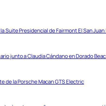
 la Suite Presidencial de Fairmont El San Juan
sario junto a Claudia Cándano en Dorado Bea
ante de la Porsche Macan GTS Electric