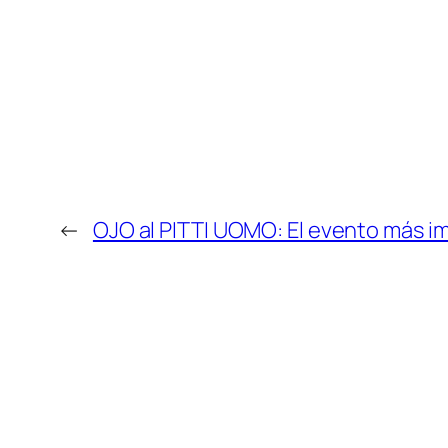
←
OJO al PITTI UOMO: El evento más 