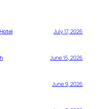
 Hotel
July 17, 2026
ch
June 15, 2026
June 9, 2026