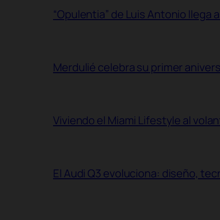
“Opulentia” de Luis Antonio llega a
Merdulié celebra su primer aniver
Viviendo el Miami Lifestyle al vol
El Audi Q3 evoluciona: diseño, t