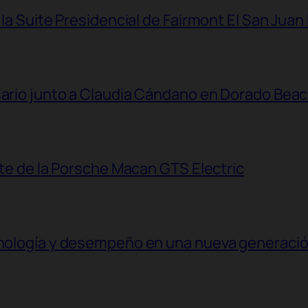
 la Suite Presidencial de Fairmont El San Juan
sario junto a Claudia Cándano en Dorado Bea
ante de la Porsche Macan GTS Electric
ecnología y desempeño en una nueva generaci