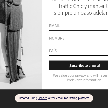
importante de moda masculina en el mundo