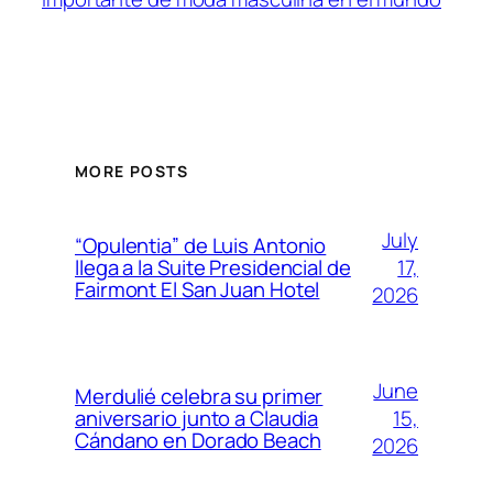
MORE POSTS
July
“Opulentia” de Luis Antonio
17,
llega a la Suite Presidencial de
Fairmont El San Juan Hotel
2026
June
Merdulié celebra su primer
15,
aniversario junto a Claudia
Cándano en Dorado Beach
2026