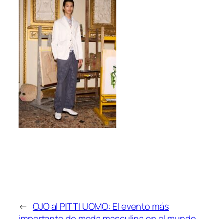
←
OJO al PITTI UOMO: El evento más
importante de moda masculina en el mundo