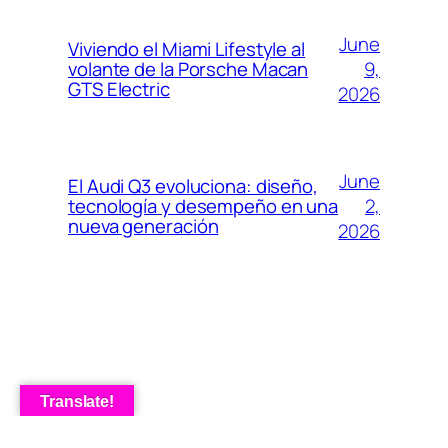
June
Viviendo el Miami Lifestyle al
9,
volante de la Porsche Macan
GTS Electric
2026
June
El Audi Q3 evoluciona: diseño,
2,
tecnología y desempeño en una
nueva generación
2026
Translate!