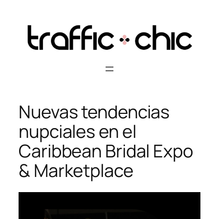
Skip
to
content
Nuevas tendencias
nupciales en el
Caribbean Bridal Expo
& Marketplace