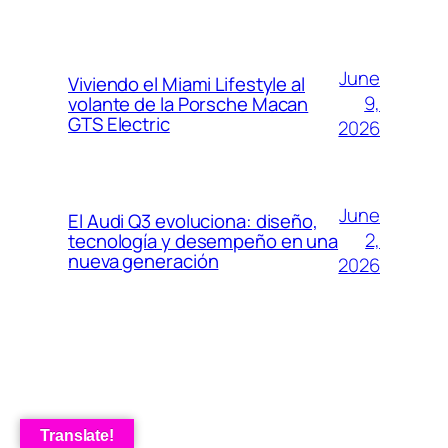
June
Viviendo el Miami Lifestyle al
9,
volante de la Porsche Macan
GTS Electric
2026
June
El Audi Q3 evoluciona: diseño,
2,
tecnología y desempeño en una
nueva generación
2026
Translate!