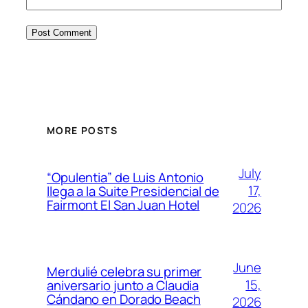
MORE POSTS
July
“Opulentia” de Luis Antonio
17,
llega a la Suite Presidencial de
Fairmont El San Juan Hotel
2026
June
Merdulié celebra su primer
15,
aniversario junto a Claudia
Cándano en Dorado Beach
2026