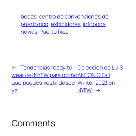
bodas
centro de convenciones de
puerto rico
exhibidores
infoboda
novias
Puerto Rico
←
Tendencias ready to
Colección de LUIS
wear del NYFW para otoño
ANTONIO Fall
que puedes vestir desde
Winter 2023 en
ya
NYFW
→
Comments