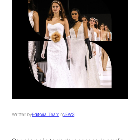
Written by
Editorial Team
in
NEWS