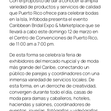
Con el propósito de dar a conocer la amplia
variedad de productos y servicios de calidad
que Puerto Rico ofrece para celebrar bodas
en la Isla, Infoboda presenta el evento
Caribbean Bridal Expo & Marketplace que se
llevará a cabo este domingo 12 de marzo en
el Centro de Convenciones de Puerto Rico,
de 11:00 am a 7:00 pm.
De esta forma se celebra la feria de
exhibidores del mercado nupcial y de moda
más grande del Caribe, conectando un
público de parejas y coordinadores con una
inmensa variedad de servicios locales. De
esta forma, en un derroche de creatividad,
convergen durante todo el día, casas de
moda para damas y caballeros, hoteles,
haciendas y salones, coordinadores de
eventos, joyerías, fotógrafos y videógrafos,