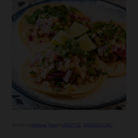
Written by
Editorial Team
in
LIFESTYLE
, 
SABORES CHIC