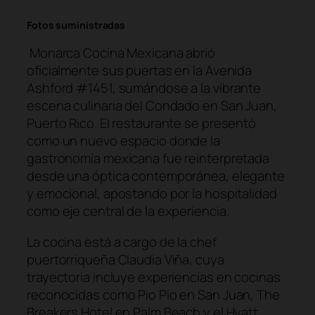
Fotos suministradas
Monarca Cocina Mexicana abrió
oficialmente sus puertas en la Avenida
Ashford #1451, sumándose a la vibrante
escena culinaria del Condado en San Juan,
Puerto Rico. El restaurante se presentó
como un nuevo espacio donde la
gastronomía mexicana fue reinterpretada
desde una óptica contemporánea, elegante
y emocional, apostando por la hospitalidad
como eje central de la experiencia.
La cocina está a cargo de la chef
puertorriqueña Claudia Viña, cuya
trayectoria incluye experiencias en cocinas
reconocidas como Pio Pio en San Juan, The
Breakers Hotel en Palm Beach y el Hyatt