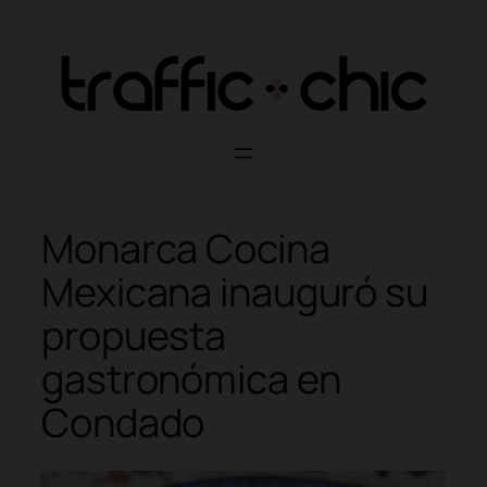
Skip
to
content
Monarca Cocina
Mexicana inauguró su
propuesta
gastronómica en
Condado