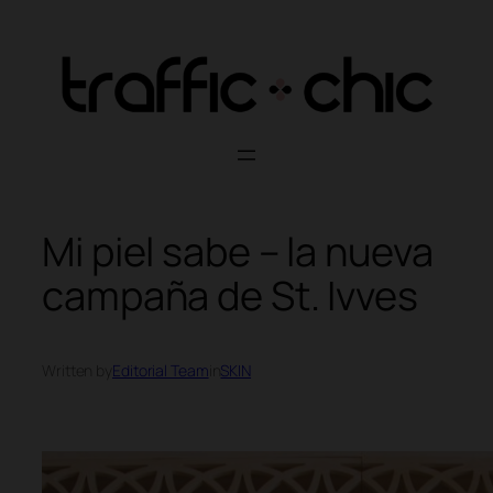
Skip
to
content
Mi piel sabe – la nueva
campaña de St. Ivves
Written by
Editorial Team
in
SKIN