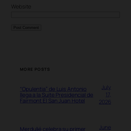
Website
MORE POSTS
July
“Opulentia” de Luis Antonio
17,
llega a la Suite Presidencial de
Fairmont El San Juan Hotel
2026
June
Merdulié celebra su primer