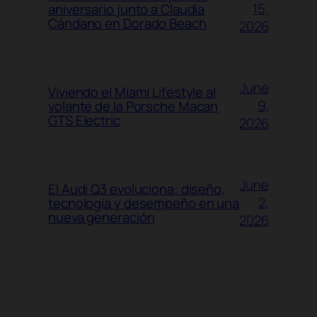
15,
aniversario junto a Claudia
Cándano en Dorado Beach
2026
June
Viviendo el Miami Lifestyle al
9,
volante de la Porsche Macan
GTS Electric
2026
June
El Audi Q3 evoluciona: diseño,
2,
tecnología y desempeño en una
nueva generación
2026