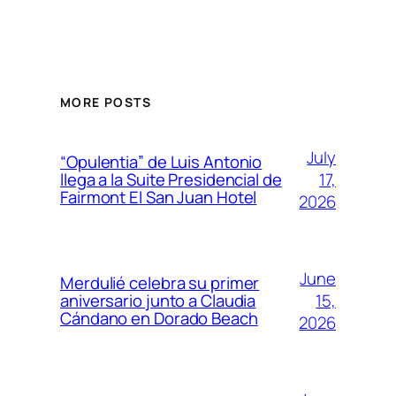
MORE POSTS
July
“Opulentia” de Luis Antonio
17,
llega a la Suite Presidencial de
Fairmont El San Juan Hotel
2026
June
Merdulié celebra su primer
15,
aniversario junto a Claudia
Cándano en Dorado Beach
2026