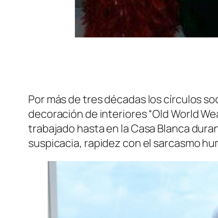
Por más de tres décadas los círculos so
decoración de interiores “Old World Weav
trabajado hasta en la Casa Blanca duran
suspicacia, rapidez con el sarcasmo hu