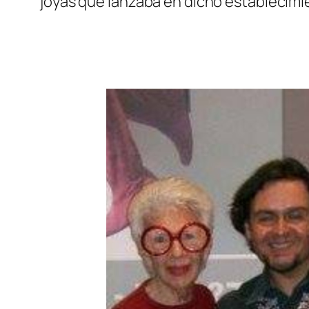
joyas que lanzaba en dicho establecimi