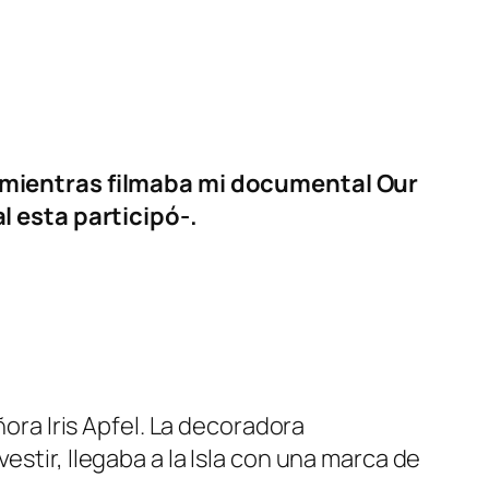
05 mientras filmaba mi documental Our
l esta participó-.
ñora Iris Apfel. La decoradora
estir, llegaba a la Isla con una marca de