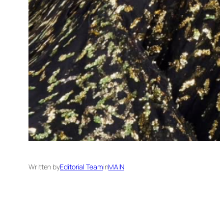
Written by
Editorial Team
in
MAIN