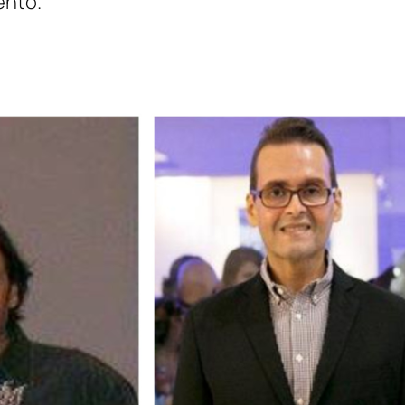
ento.