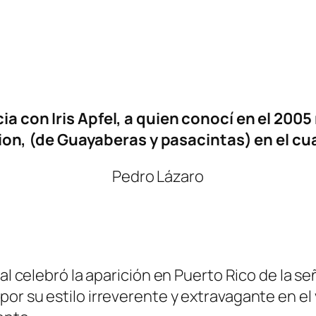
ia con Iris Apfel, a quien conocí en el 20
on, (de Guayaberas y pasacintas) en el cua
Pedro Lázaro
al celebró la aparición en Puerto Rico de la se
r su estilo irreverente y extravagante en el v