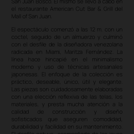
San Juan Bosco. El mismo se llevó a cabo en
el restaurante American Cut Bar & Grill del
Mall of San Juan.
El espectáculo comenzó a las 12 m. con un
coctel, seguido de un almuerzo y culminó
con el desfile de la diseñadora venezolana
radicada en Miami, Maritza Fernández. La
línea hace hincapié en el minimalismo
moderno y uso de técnicas artesanales
japonesas. El enfoque de la colección es
práctico, deseable, único, útil y elegante.
Las piezas son cuidadosamente elaboradas
con una elección reflexiva de las telas, los
materiales, y presta mucha atención a la
calidad de construcción y diseño
sofisticados que aseguren comodidad,
durabilidad y facilidad en su mantenimiento.
El desfile estuvo acompañado de las joyas