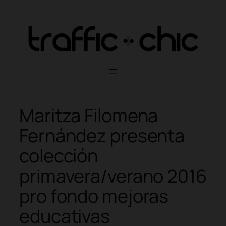
Skip
to
content
Maritza Filomena
Fernández presenta
colección
primavera/verano 2016
pro fondo mejoras
educativas