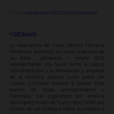
Written by
Editorial Team
in
PUERTO RICO FASHION WEEK
La diseñadora de moda Maritza Filomena
Fernández presentó su nueva colección de
su línea primavera – verano 2016
representando una fusión entre la cultura
latinoamericana y la femineidad y simpleza
de la estética asiática como parte del
“Ladies Luncheon Fashion & Soirée”. Este
evento de moda, entretenimiento y
filantropía, fue organizado por America
Developing Smiles de Puerto Rico (ADS) pro
fondos de los Colegios María Auxiliadora y