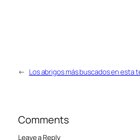
←
Los abrigos más buscados en esta 
Comments
Leave a Reply