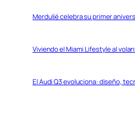
Merdulié celebra su primer aniver
Viviendo el Miami Lifestyle al vol
El Audi Q3 evoluciona: diseño, t