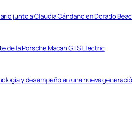
sario junto a Claudia Cándano en Dorado Bea
ante de la Porsche Macan GTS Electric
ecnología y desempeño en una nueva generaci