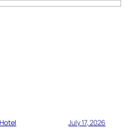
 Hotel
July 17, 2026