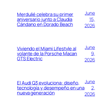
June
Merdulié celebra su primer
15,
aniversario junto a Claudia
Cándano en Dorado Beach
2026
June
Viviendo el Miami Lifestyle al
9,
volante de la Porsche Macan
GTS Electric
2026
June
El Audi Q3 evoluciona: diseño,
2,
tecnología y desempeño en una
nueva generación
2026