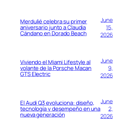
June
Merdulié celebra su primer
15,
aniversario junto a Claudia
Cándano en Dorado Beach
2026
June
Viviendo el Miami Lifestyle al
9,
volante de la Porsche Macan
GTS Electric
2026
June
El Audi Q3 evoluciona: diseño,
2,
tecnología y desempeño en una
nueva generación
2026