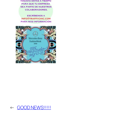
←
GOOD NEWS!!!!!