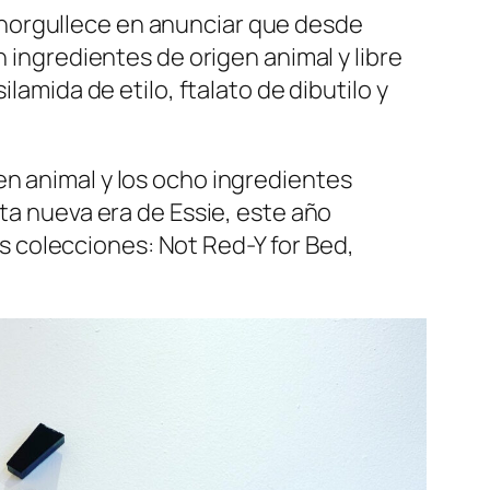
enorgullece en anunciar que desde
n ingredientes de origen animal y libre
lamida de etilo, ftalato de dibutilo y
en animal y los ocho ingredientes
sta nueva era de Essie, este año
 colecciones: Not Red-Y for Bed,