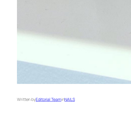
Written by
Editorial Team
in
NAILS