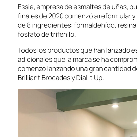
Essie, empresa de esmaltes de uñas, b
finales de 2020 comenzó a reformular y a
de 8 ingredientes: formaldehído, resina d
fosfato de trifenilo.
Todos los productos que han lanzado est
adicionales que la marca se ha comprome
comenzó lanzando una gran cantidad de
Brilliant Brocades y Dial It Up.