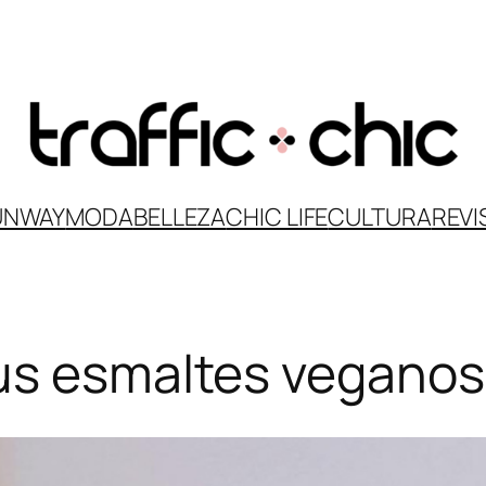
UNWAY
MODA
BELLEZA
CHIC LIFE
CULTURA
REVI
sus esmaltes veganos