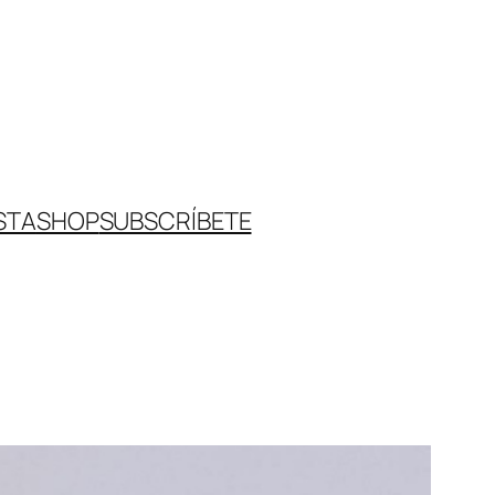
STA
SHOP
SUBSCRÍBETE