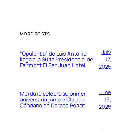
MORE POSTS
July
“Opulentia” de Luis Antonio
17,
llega a la Suite Presidencial de
Fairmont El San Juan Hotel
2026
June
Merdulié celebra su primer
15,
aniversario junto a Claudia
Cándano en Dorado Beach
2026