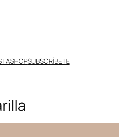
STA
SHOP
SUBSCRÍBETE
illa