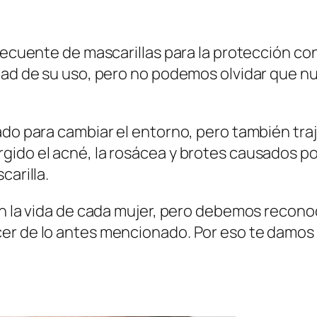
frecuente de mascarillas para la protección co
idad de su uso, pero no podemos olvidar que n
ado para cambiar el entorno, pero también tra
do el acné, la rosácea y brotes causados por l
carilla.
n la vida de cada mujer, pero debemos reconoce
er de lo antes mencionado. Por eso te damos