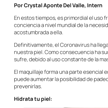
Por Crystal Aponte Del Valle, Intern
En estos tiempos, es primordial el uso 
conciencia a nivel mundial de la neces
acostumbrada a ella.
Definitivamente, el Coronavirus ha lleg
nuestra piel. Como consecuencia ha surgi
sufre, debido al uso constante de la mas
El maquillaje forma una parte esencial e
puede aumentar la posibilidad de padec
prevenirlas.
Hidrata tu piel: