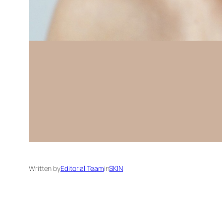
Written by
Editorial Team
in
SKIN