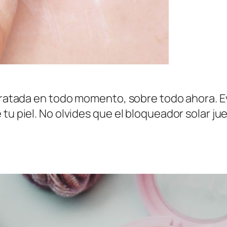
dratada en todo momento, sobre todo ahora. Evi
 tu piel. No olvides que el bloqueador solar j