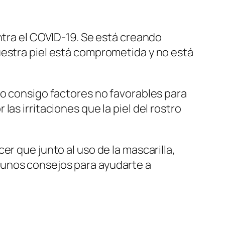
ntra el COVID-19. Se está creando
uestra piel está comprometida y no está
jo consigo factores no favorables para
as irritaciones que la piel del rostro
r que junto al uso de la mascarilla,
 unos consejos para ayudarte a