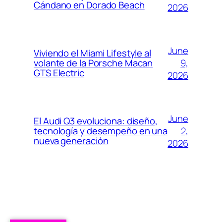
Cándano en Dorado Beach
2026
June
Viviendo el Miami Lifestyle al
9,
volante de la Porsche Macan
GTS Electric
2026
June
El Audi Q3 evoluciona: diseño,
2,
tecnología y desempeño en una
nueva generación
2026