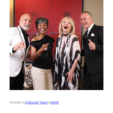
Written by
Editorial Team
in
MAIN