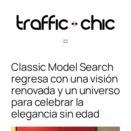
Skip
to
content
Classic Model Search
regresa con una visión
renovada y un universo
para celebrar la
elegancia sin edad