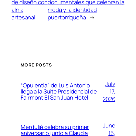
de diseño con
documentales que celebran la
alma
moda y la identidad
artesanal
puertorriqueña
→
MORE POSTS
July
“Opulentia” de Luis Antonio
17,
llega a la Suite Presidencial de
Fairmont El San Juan Hotel
2026
June
Merdulié celebra su primer
15,
aniversario junto a Claudia