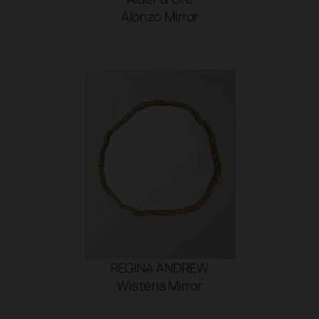
Alonzo Mirror
SHOP NOW
REGINA ANDREW
Wisteria Mirror
SHOP NOW