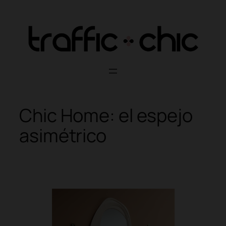
Skip
to
content
Chic Home: el espejo
asimétrico