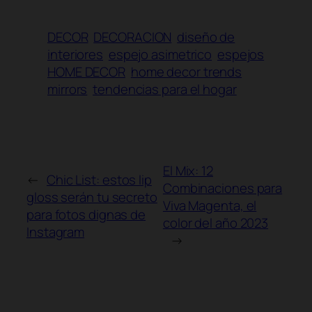
DECOR
DECORACION
diseño de
interiores
espejo asimetrico
espejos
HOME DECOR
home decor trends
mirrors
tendencias para el hogar
El Mix: 12
←
Chic List: estos lip
Combinaciones para
gloss serán tu secreto
Viva Magenta, el
para fotos dignas de
color del año 2023
Instagram
→