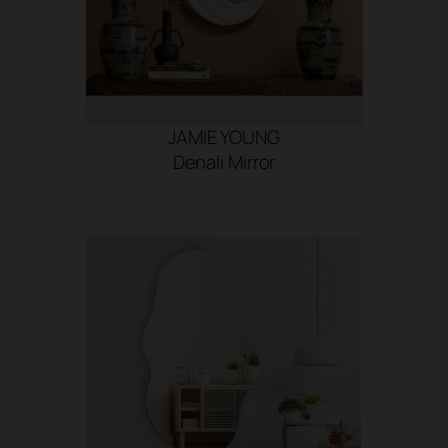
JAMIE YOUNG
Denali Mirror
SHOP NOW