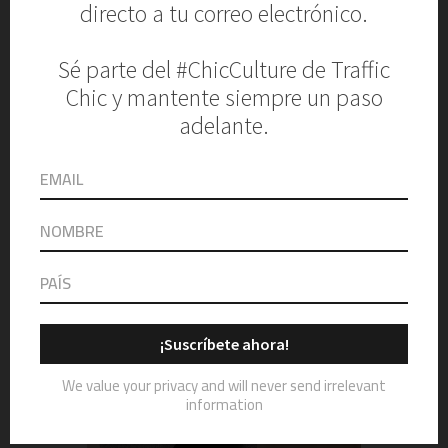
Etsy
Irregular Mirror
SHOP NOW