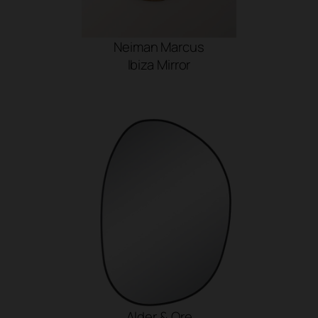
Neiman Marcus
Ibiza Mirror
SHOP NOW
Alder & Ore