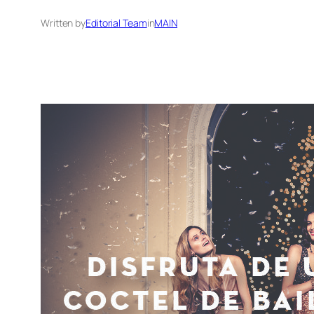
Written by
Editorial Team
in
MAIN