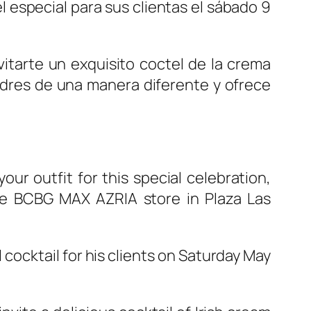
 especial para sus clientas el sábado 9
vitarte un exquisito coctel de la crema
adres de una manera diferente y ofrece
ur outfit for this special celebration,
 the BCBG MAX AZRIA store in Plaza Las
 cocktail for his clients on Saturday May