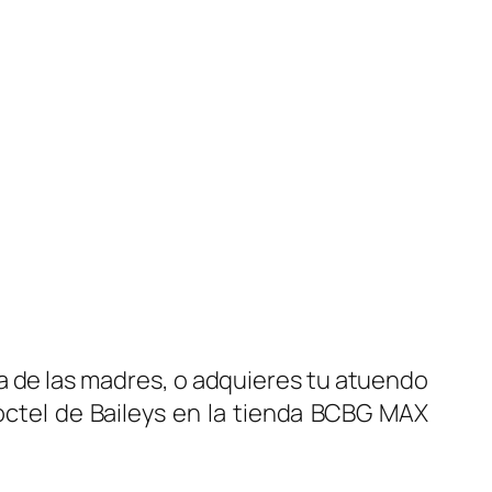
ía de las madres, o adquieres tu atuendo
coctel de Baileys en la tienda BCBG MAX