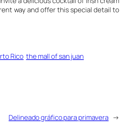
vite a delicious cocktail of Irish cream
ent way and offer this special detail to
rto Rico
the mall of san juan
Delineado gráfico para primavera
→