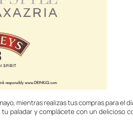
mayo, mientras realizas tus compras para el d
a tu paladar y complácete con un delicioso 