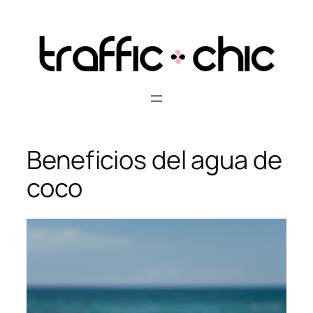
Skip
to
content
Beneficios del agua de
coco