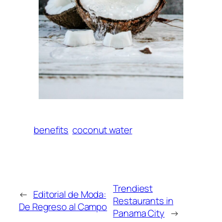
benefits
coconut water
Trendiest
←
Editorial de Moda:
Restaurants in
De Regreso al Campo
Panama City
→