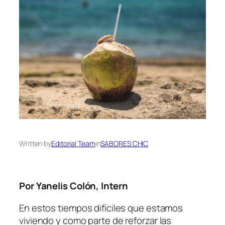
Written by
Editorial Team
in
SABORES CHIC
Por Yanelis Colón, Intern
En estos tiempos difíciles que estamos
viviendo y como parte de reforzar las