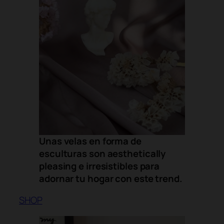
Unas velas en forma de
esculturas son
aesthetically
pleasing
e irresistibles para
adornar tu hogar con este
trend
.
SHOP