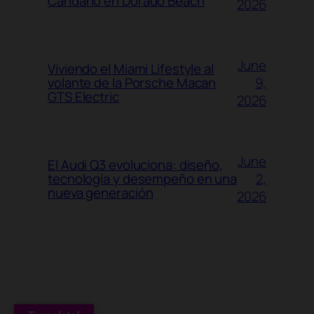
Cándano en Dorado Beach
2026
June
Viviendo el Miami Lifestyle al
9,
volante de la Porsche Macan
GTS Electric
2026
June
El Audi Q3 evoluciona: diseño,
2,
tecnología y desempeño en una
nueva generación
2026