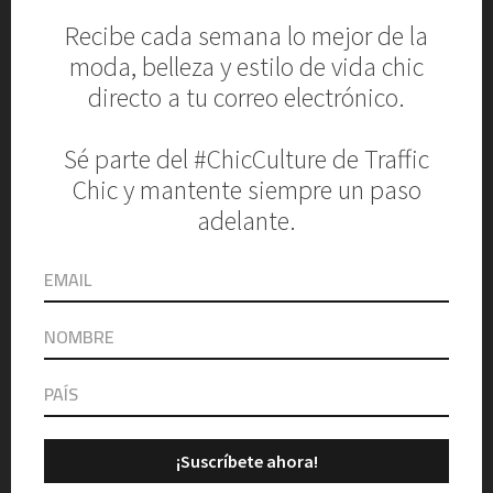
esculturas dan un toque de
iluminación a cualquier cuarto
añadiendo este toque de arte
helenístico sutilmente.
SHOP