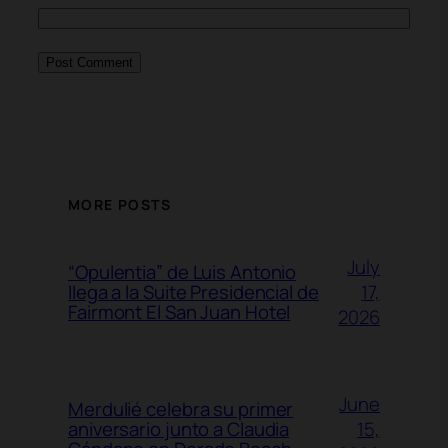
MORE POSTS
July
“Opulentia” de Luis Antonio
17,
llega a la Suite Presidencial de
Fairmont El San Juan Hotel
2026
June
Merdulié celebra su primer
15,
aniversario junto a Claudia