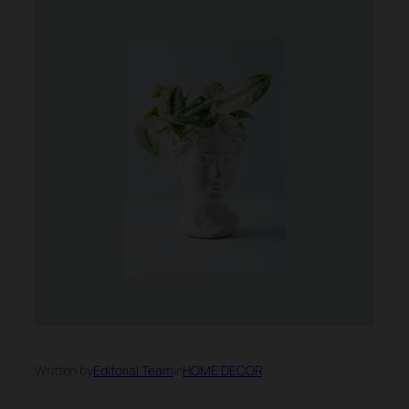
Written by
Editorial Team
in
HOME DECOR