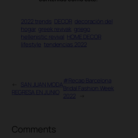
2022 trends
DECOR
decoración del
hogar
greek revivak
griego
hellenistic revival
HOME DECOR
lifestyle
tendencias 2022
#Recap Barcelona
←
SAN JUAN MODA
Bridal Fashion Week
REGRESA EN JUNIO
2022
→
Comments