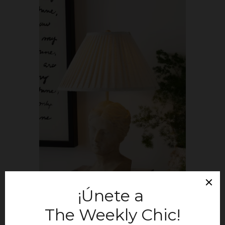
Lámparas con rostros de