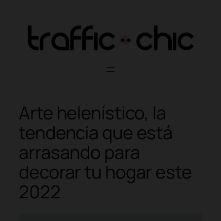
Skip
to
content
Arte helenístico, la
tendencia que está
arrasando para
decorar tu hogar este
2022