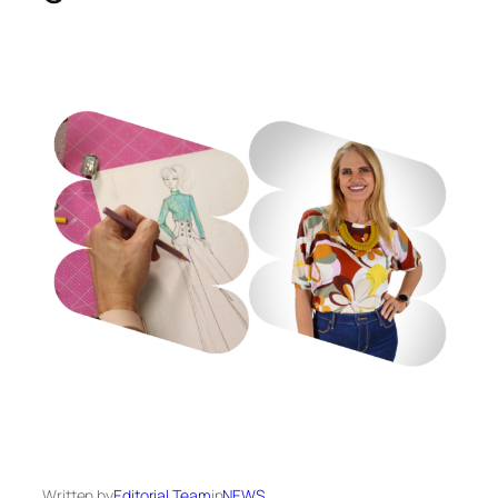
Written by
Editorial Team
in
NEWS