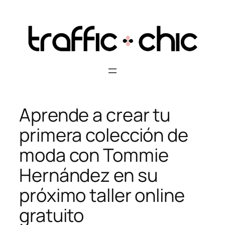
Skip
to
content
Aprende a crear tu
primera colección de
moda con Tommie
Hernández en su
próximo taller online
gratuito