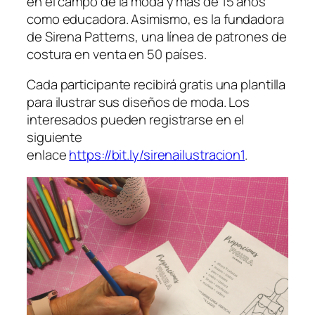
en el campo de la moda y más de 15 años
como educadora. Asimismo, es la fundadora
de Sirena Patterns, una línea de patrones de
costura en venta en 50 países.
Cada participante recibirá gratis una plantilla
para ilustrar sus diseños de moda. Los
interesados pueden registrarse en el
siguiente
enlace
https://bit.ly/sirenailustracion1
.