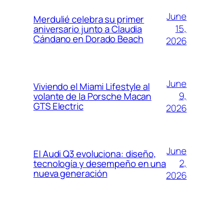
June
Merdulié celebra su primer
15,
aniversario junto a Claudia
Cándano en Dorado Beach
2026
June
Viviendo el Miami Lifestyle al
9,
volante de la Porsche Macan
GTS Electric
2026
June
El Audi Q3 evoluciona: diseño,
2,
tecnología y desempeño en una
nueva generación
2026