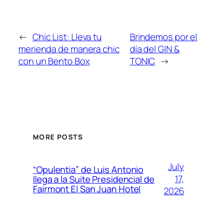
←
Chic List: Lleva tu
Brindemos por el
merienda de manera chic
día del GIN &
con un Bento Box
TONIC
→
MORE POSTS
July
“Opulentia” de Luis Antonio
17,
llega a la Suite Presidencial de
Fairmont El San Juan Hotel
2026