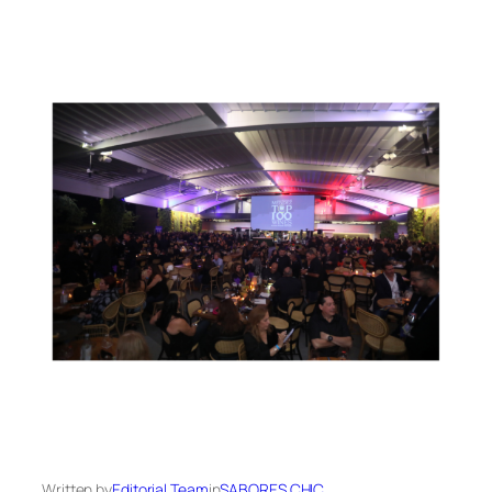
Written by
Editorial Team
in
SABORES CHIC