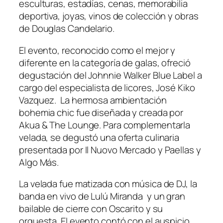
esculturas, estadías, cenas, memorabilia
deportiva, joyas, vinos de colección y obras
de Douglas Candelario.
El evento, reconocido como el mejor y
diferente en la categoría de galas, ofreció
degustación del Johnnie Walker Blue Label a
cargo del especialista de licores, José Kiko
Vazquez. La hermosa ambientación
bohemia chic fue diseñada y creada por
Akua & The Lounge. Para complementarla
velada, se degustó una oferta culinaria
presentada por Il Nuovo Mercado y Paellas y
Algo Más.
La velada fue matizada con música de DJ, la
banda en vivo de Lulú Miranda y un gran
bailable de cierre con Oscarito y su
orquesta. El evento contó con el auspicio