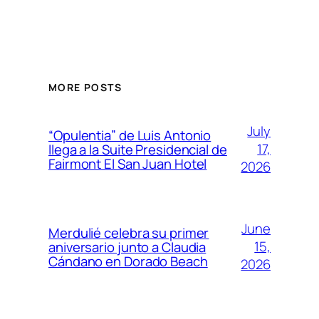
MORE POSTS
July
“Opulentia” de Luis Antonio
17,
llega a la Suite Presidencial de
Fairmont El San Juan Hotel
2026
June
Merdulié celebra su primer
15,
aniversario junto a Claudia
Cándano en Dorado Beach
2026