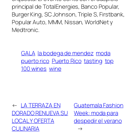
principal de TotalEnergies, Banco Popular,
Burger King, SC Johnson, Triple S, Firstbank,
Popular Auto, MMM, Nissan, WorldNet y
Medtronic.
GALA
la bodega de mendez
moda
puerto rico
Puerto Rico
tasting
top
100 wines
wine
←
LA TERRAZA EN
Guatemala Fashion
DORADO RENUEVA SU
Week: moda para
LOCAL Y OFERTA
despedir el verano
CULINARIA
→