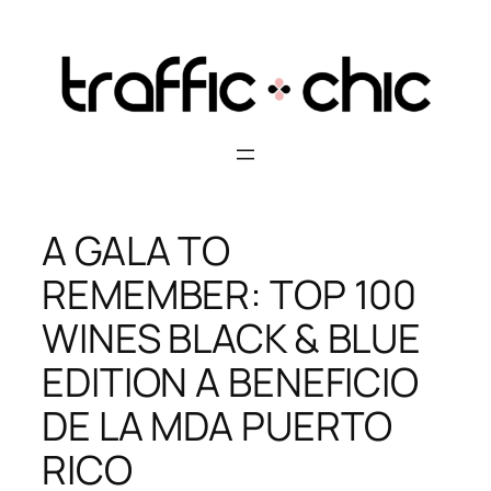
Skip
to
content
A GALA TO
REMEMBER: TOP 100
WINES BLACK & BLUE
EDITION A BENEFICIO
DE LA MDA PUERTO
RICO