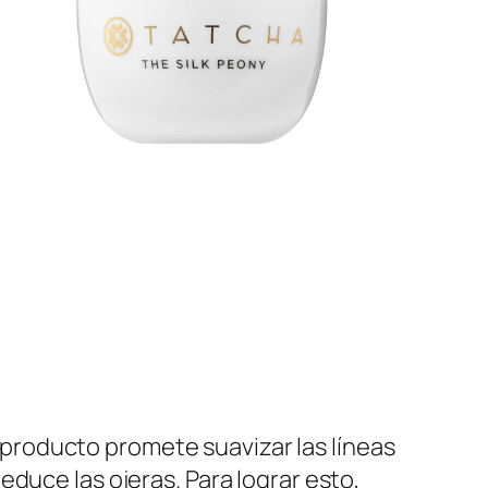
SHOP NOW
producto promete suavizar las líneas
reduce las ojeras. Para lograr esto,