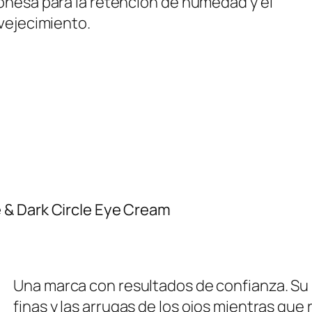
onesa para la retención de humedad y el
vejecimiento.
 & Dark Circle Eye Cream
Una marca con resultados de confianza. Su 
finas y las arrugas de los ojos mientras que 