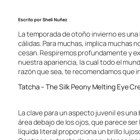
Escrito por Sheli Nuñez
La temporada de otoño invierno es una h
cálidas. Para muchas, implica muchas no
cesan. Respiremos profundamente y ex
nuestra apariencia, la cual todo el mun
razón que sea, te recomendamos que invi
Tatcha – The Silk Peony Melting Eye C
La clave para un aspecto juvenil es una
área debajo de los ojos, que parece ser
líquida literal proporciona un brillo lujo