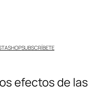
STA
SHOP
SUBSCRÍBETE
os efectos de las