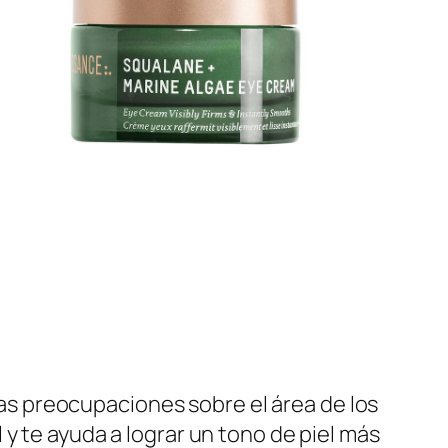
SHOP NOW
as preocupaciones sobre el área de los
l y te ayuda a lograr un tono de piel más