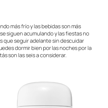
ndo más frío y las bebidas son más
 se siguen acumulando y las fiestas no
que seguir adelante sin descuidar
uedes dormir bien por las noches por la
s son las seis a considerar.