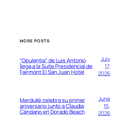
MORE POSTS
July
“Opulentia” de Luis Antonio
17,
llega a la Suite Presidencial de
Fairmont El San Juan Hotel
2026
June
Merdulié celebra su primer
15,
aniversario junto a Claudia
Cándano en Dorado Beach
2026