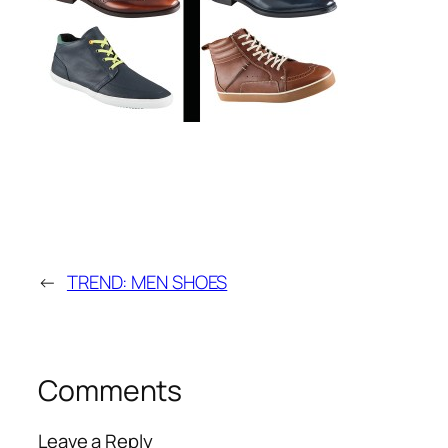
←
TREND: MEN SHOES
Comments
Leave a Reply