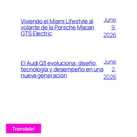
June
Viviendo el Miami Lifestyle al
9,
volante de la Porsche Macan
GTS Electric
2026
June
El Audi Q3 evoluciona: diseño,
2,
tecnología y desempeño en una
nueva generación
2026
Translate!