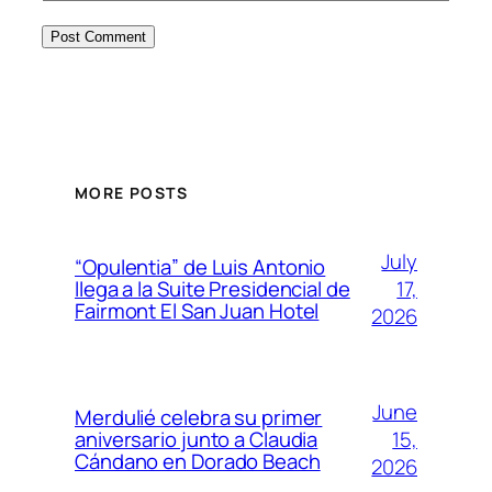
MORE POSTS
July
“Opulentia” de Luis Antonio
17,
llega a la Suite Presidencial de
Fairmont El San Juan Hotel
2026
June
Merdulié celebra su primer
15,
aniversario junto a Claudia
Cándano en Dorado Beach
2026