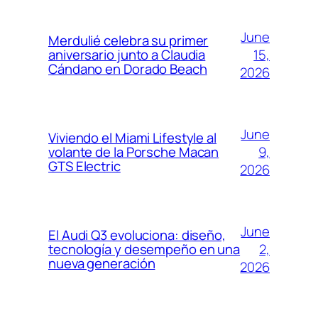
June
Merdulié celebra su primer
15,
aniversario junto a Claudia
Cándano en Dorado Beach
2026
June
Viviendo el Miami Lifestyle al
9,
volante de la Porsche Macan
GTS Electric
2026
June
El Audi Q3 evoluciona: diseño,
2,
tecnología y desempeño en una
nueva generación
2026