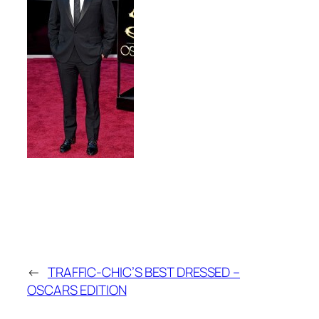
←
TRAFFIC-CHIC’S BEST DRESSED –
OSCARS EDITION