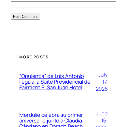
MORE POSTS
July
“Opulentia” de Luis Antonio
17,
llega a la Suite Presidencial de
Fairmont El San Juan Hotel
2026
June
Merdulié celebra su primer
15,
aniversario junto a Claudia
Cándano en Dorado Beach