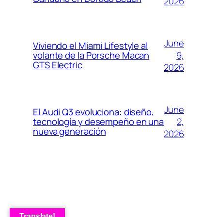
2026
June
Viviendo el Miami Lifestyle al
9,
volante de la Porsche Macan
GTS Electric
2026
June
El Audi Q3 evoluciona: diseño,
2,
tecnología y desempeño en una
nueva generación
2026
Translate!