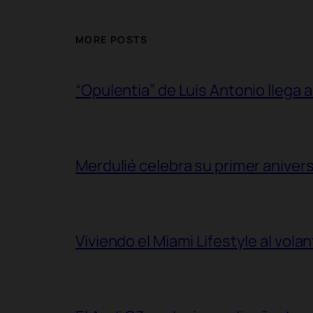
MORE POSTS
“Opulentia” de Luis Antonio llega a
Merdulié celebra su primer aniver
Viviendo el Miami Lifestyle al vol