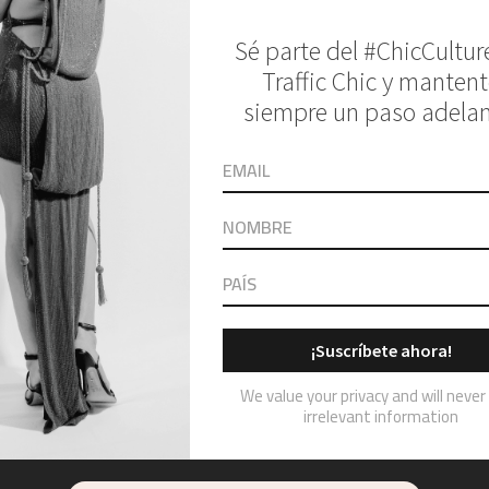
rano 2025 – SEGUNDA RONDA DE DESFILES