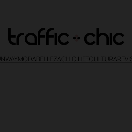
UNWAY
MODA
BELLEZA
CHIC LIFE
CULTURA
REVI