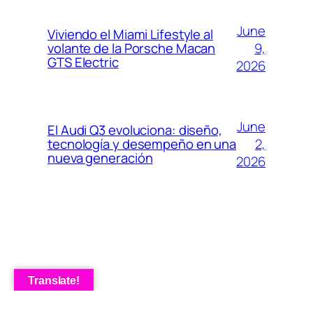
June
Viviendo el Miami Lifestyle al
9,
volante de la Porsche Macan
GTS Electric
2026
June
El Audi Q3 evoluciona: diseño,
2,
tecnología y desempeño en una
nueva generación
2026
Translate!