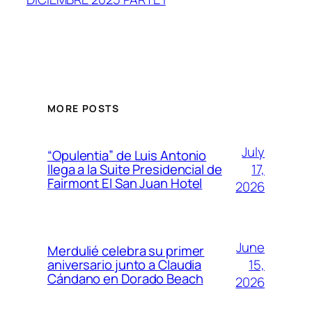
MORE POSTS
July
“Opulentia” de Luis Antonio
17,
llega a la Suite Presidencial de
Fairmont El San Juan Hotel
2026
June
Merdulié celebra su primer
15,
aniversario junto a Claudia
Cándano en Dorado Beach
2026